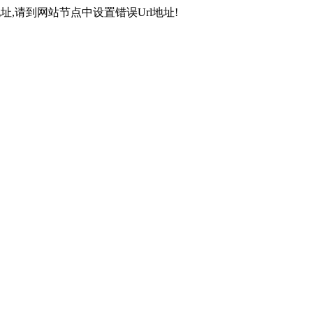
,请到网站节点中设置错误Url地址!